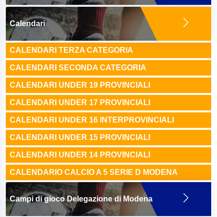
Calendari
CALENDARI TERZA CATEGORIA
CALENDARI SECONDA CATEGORIA
CALENDARI UNDER 19 PROVINCIALI
CALENDARI UNDER 17 PROVINCIALI
CALENDARI UNDER 16 INTERPROVINCIALI
CALENDARI UNDER 15 PROVINCIALI
CALENDARI UNDER 14 PROVINCIALI
CALENDARIO CALCIO A 5 SERIE D MODENA
Campi di gioco Delegazione di Modena