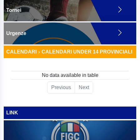
Tornei
Urgenze
CALENDARI
CALENDARI UNDER 14 PROVINCIALI
No data available in table
Previous
Next
LINK