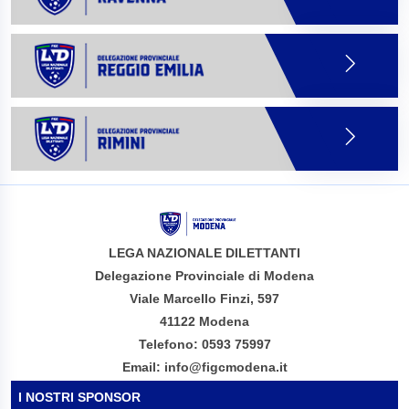
LEGA NAZIONALE DILETTANTI
Delegazione Provinciale di Modena
Viale Marcello Finzi, 597
41122 Modena
Telefono: 0593 75997
Email: info@figcmodena.it
I NOSTRI SPONSOR