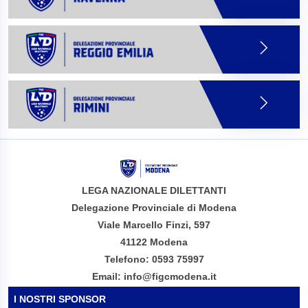
LEGA NAZIONALE DILETTANTI
Delegazione Provinciale di Modena
Viale Marcello Finzi, 597
41122 Modena
Telefono: 0593 75997
Email: info@figcmodena.it
I NOSTRI SPONSOR