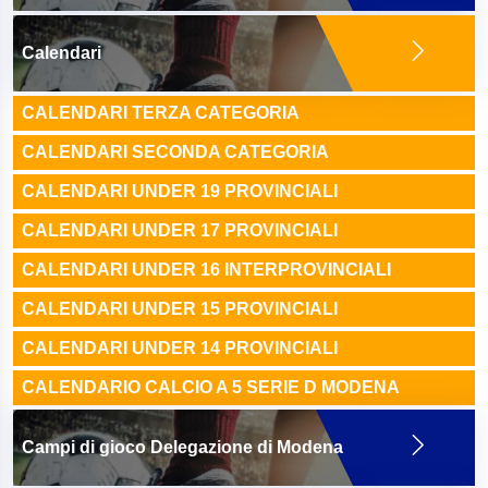
Calendari
CALENDARI TERZA CATEGORIA
CALENDARI SECONDA CATEGORIA
CALENDARI UNDER 19 PROVINCIALI
CALENDARI UNDER 17 PROVINCIALI
CALENDARI UNDER 16 INTERPROVINCIALI
CALENDARI UNDER 15 PROVINCIALI
CALENDARI UNDER 14 PROVINCIALI
CALENDARIO CALCIO A 5 SERIE D MODENA
Campi di gioco Delegazione di Modena