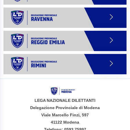
LEGA NAZIONALE DILETTANTI
Delegazione Provinciale di Modena
Viale Marcello Finzi, 597
41122 Modena
Telefono: 0593 75997