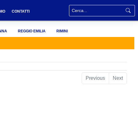
AMO
CONTATTI
NNA
REGGIO EMILIA
RIMINI
Previous
Next