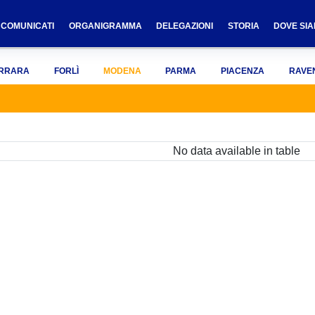
COMUNICATI
ORGANIGRAMMA
DELEGAZIONI
STORIA
DOVE SI
RRARA
FORLÌ
MODENA
PARMA
PIACENZA
RAVE
No data available in table