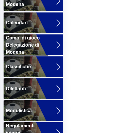
Modena
Calendari
Campi di gioco
Delegazione di
Modena
Classifiche
Dilettanti
Modulistica
Regolamenti
interni