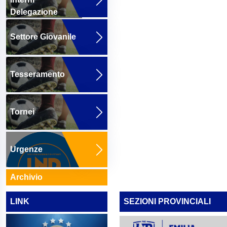
Delegazione
Settore Giovanile
Tesseramento
Tornei
Urgenze
Archivio
LINK
SEZIONI PROVINCIALI