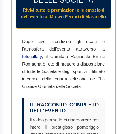
DELLE SOCIETÀ
Rivivi tutte le premiazioni e le emozioni
dell'evento al Museo Ferrari di Maranello
Dopo aver condiviso gli scatti e
l'atmosfera dell'evento attraverso la
fotogallery
, il Comitato Regionale Emilia
Romagna è lieto di mettere a disposizione
di tutte le Società e degli sportivi il filmato
integrale della quarta edizione de “La
Grande Giornata delle Società”.
IL RACCONTO COMPLETO
DELL'EVENTO
Il video permette di ripercorrere per
intero il prestigioso pomeriggio