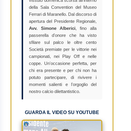
vissuto domenica scorsa all'interno
della Sala Convention del Museo
Ferrari di Maranello. Dal discorso di
apertura del Presidente Regionale,
Avv. Simone Alberici
, fino alla
passerella d'onore che ha visto
sfilare sul palco le oltre cento
Società premiate per le vittorie nei
campionati, nei Play Off e nelle
coppe. Un'occasione perfetta, per
chi era presente e per chi non ha
potuto partecipare, di rivivere i
momenti salienti e l'orgoglio del
nostro calcio dilettantistico.
GUARDA IL VIDEO SU YOUTUBE