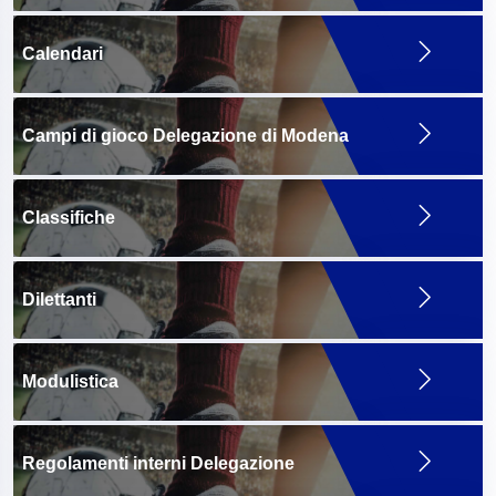
Calendari
Campi di gioco Delegazione di Modena
Classifiche
Dilettanti
Modulistica
Regolamenti interni Delegazione