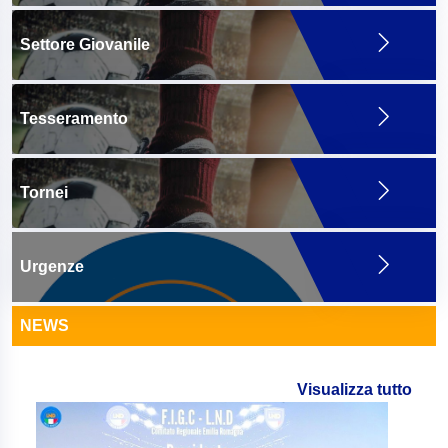
Settore Giovanile
Tesseramento
Tornei
Urgenze
NEWS
Visualizza tutto