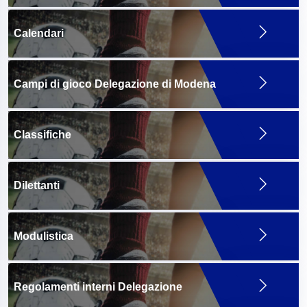
Calendari
Campi di gioco Delegazione di Modena
Classifiche
Dilettanti
Modulistica
Regolamenti interni Delegazione