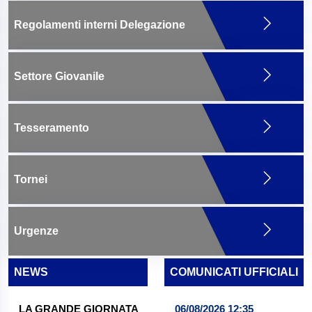
Regolamenti interni Delegazione
Settore Giovanile
Tesseramento
Tornei
Urgenze
NEWS
COMUNICATI UFFICIALI
LA GRANDE GIORNATA
06/08/2026 12:35