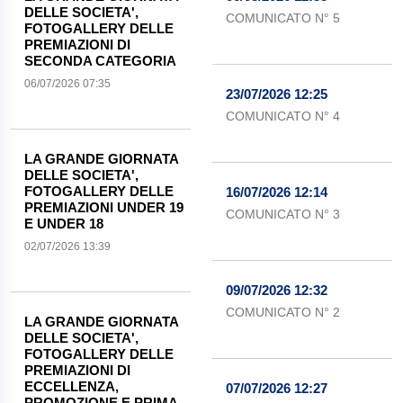
DELLE SOCIETA',
COMUNICATO N° 5
FOTOGALLERY DELLE
PREMIAZIONI DI
SECONDA CATEGORIA
06/07/2026 07:35
23/07/2026 12:25
COMUNICATO N° 4
LA GRANDE GIORNATA
DELLE SOCIETA',
FOTOGALLERY DELLE
16/07/2026 12:14
PREMIAZIONI UNDER 19
COMUNICATO N° 3
E UNDER 18
02/07/2026 13:39
09/07/2026 12:32
COMUNICATO N° 2
LA GRANDE GIORNATA
DELLE SOCIETA',
FOTOGALLERY DELLE
PREMIAZIONI DI
ECCELLENZA,
07/07/2026 12:27
PROMOZIONE E PRIMA