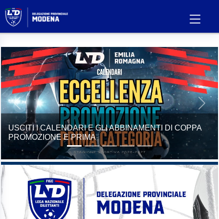
Previous
Next
STAGIONE SPORTIVA 2026/27, USCITI I GIRONI