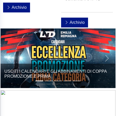
Archivio
Archivio
Previous
Next
STAGIONE SPORTIVA 2026/27, USCITI I GIRONI