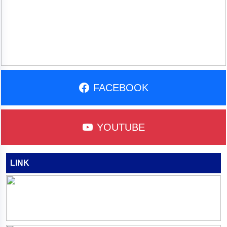
Previous
Next
FACEBOOK
YOUTUBE
LINK