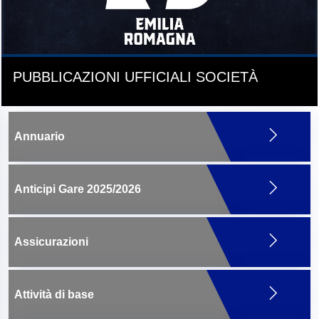
PUBBLICAZIONI UFFICIALI SOCIETÀ
Annuario
Anticipi Gare 2025/2026
Assicurazioni
Attività di base